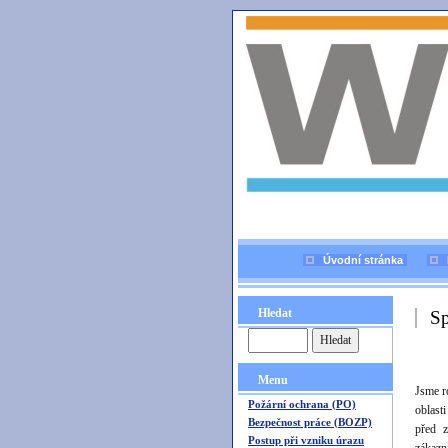
Úvodní stránka
Hledat
Sp
Menu
Jsme r
Požární ochrana (PO)
oblast
Bezpečnost práce (BOZP)
před z
Postup při vzniku úrazu