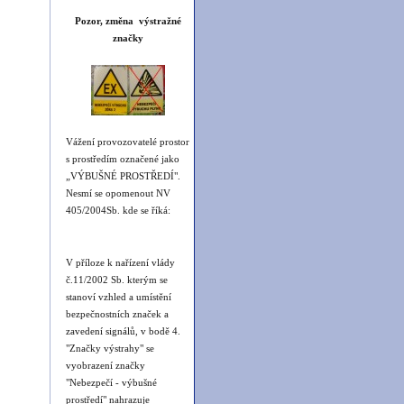
Pozor, změna výstražné
značky
Vážení provozovatelé prostor
s prostředím označené jako
„VÝBUŠNÉ PROSTŘEDÍ".
Nesmí se opomenout NV
405/2004Sb. kde se říká:
V příloze k nařízení vlády
č.11/2002 Sb. kterým se
stanoví vzhled a umístění
bezpečnostních značek a
zavedení signálů, v bodě 4.
"Značky výstrahy" se
vyobrazení značky
"Nebezpečí - výbušné
prostředí" nahrazuje