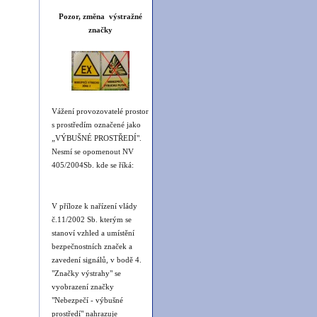
Pozor, změna výstražné
značky
Vážení provozovatelé prostor
s prostředím označené jako
„VÝBUŠNÉ PROSTŘEDÍ".
Nesmí se opomenout NV
405/2004Sb. kde se říká:
V příloze k nařízení vlády
č.11/2002 Sb. kterým se
stanoví vzhled a umístění
bezpečnostních značek a
zavedení signálů, v bodě 4.
"Značky výstrahy" se
vyobrazení značky
"Nebezpečí - výbušné
prostředí" nahrazuje