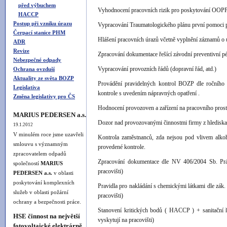
před výbuchem
Vyhodnocení pracovních rizik pro poskytování OOPP
HACCP
Postup při vzniku úrazu
Vypracování Traumatologického plánu první pomoci př
Čerpací stanice PHM
Hlášení pracovních úrazů včetně vyplnění záznamů o ú
ADR
Revize
Zpracování dokumentace řešící závodní preventivní pé
Nebezpečné odpady
Vypracování provozních řádů (dopravní řád, atd.)
Ochrana ovzduší
Aktuality ze světa BOZP
Provádění pravidelných kontrol BOZP dle ročního
Legislativa
kontrole s uvedením nápravných opatření .
Změna legislativy pro ČS
Hodnocení provozoven a zařízení na pracovního prostře
MARIUS PEDERSEN a.s.
Dozor nad provozovanými činnostmi firmy z hlediska 
19.1.2012
V minulém roce jsme uzavřeli
Kontrola zaměstnanců, zda nejsou pod vlivem alko
smlouvu s významným
provedené kontrole.
zpracovatelem odpadů
Zpracování dokumentace dle NV 406/2004 Sb. Prác
společností
MARIUS
pracovišti)
PEDERSEN a.s.
v oblasti
poskytování komplexních
Pravidla pro nakládání s chemickými látkami dle zák.
služeb v oblasti požární
pracovišti)
ochrany a bezpečnosti práce.
Stanovení kritických bodů ( HACCP ) + sanitační ř
HSE činnost na největší
vyskytují na pracovišti)
fotovoltaické elektrárně